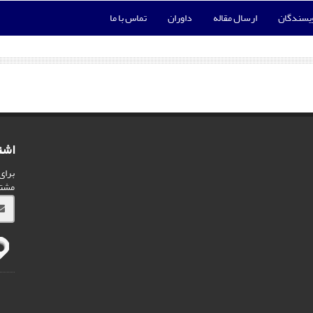
ویسندگان
ارسال مقاله
داوران
تماس با ما
اشت
برای
مشت